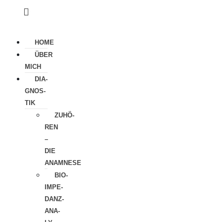
HOME
ÜBER
MICH
DIA­
GNOS­
TIK
ZUHÖ­
REN
–
DIE
ANAMNESE
BIO-
IMPE­
DANZ-
ANA­