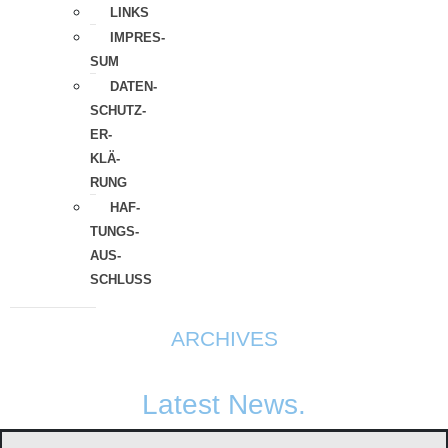
LINKS
IMPRES­
SUM
DATEN­
SCHUTZ­
ER­
KLÄ­
RUNG
HAF­
TUNGS­
AUS­
SCHLUSS
ARCHIVES
Latest News.