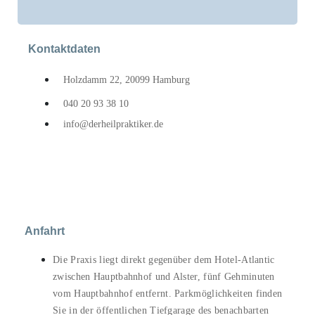
Kontaktdaten
Holzdamm 22, 20099 Hamburg
040 20 93 38 10
info@derheilpraktiker.de
Anfahrt
Die Praxis liegt direkt gegenüber dem Hotel-
Atlantic
zwischen Hauptbahnhof und Alster, fünf Gehminuten
vom Hauptbahnhof entfernt. Parkmöglichkeiten finden
Sie in der öffentlichen Tiefgarage des benachbarten