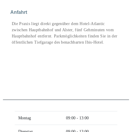
Anfahrt
Die Praxis liegt direkt gegenüber dem Hotel-
Atlantic
zwischen Hauptbahnhof und Alster, fünf Gehminuten vom
Hauptbahnhof entfernt. Parkmöglichkeiten finden Sie in der
öffentlichen Tiefgarage des benachbarten Ibis-Hotel.
Montag
09:00 - 13:00
Dienstag
09:00 - 13:00