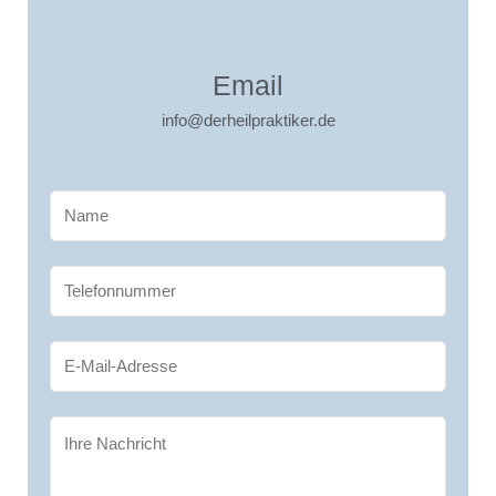
Email
info@derheilpraktiker.de