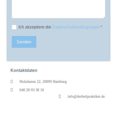
Ich akzeptiere die
Datenschutzbedingungen
Senden
Kontaktdaten
Holzdamm 22, 20099 Hamburg
040 20 93 38 10
info@derheilpraktiker.de