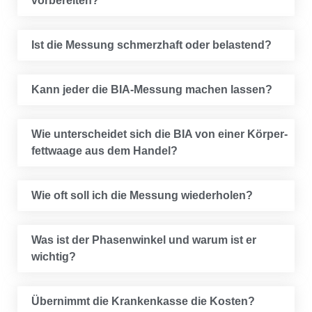
vorbereiten?
Ist die Mes­sung schmerz­haft oder belastend?
Kann jeder die BIA-Mes­sung machen lassen?
Wie unter­schei­det sich die BIA von einer Kör­per­
fett­waa­ge aus dem Handel?
Wie oft soll ich die Mes­sung wiederholen?
Was ist der Pha­sen­win­kel und war­um ist er
wichtig?
Über­nimmt die Kran­ken­kas­se die Kosten?