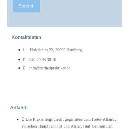
Senden
Kontaktdaten
Holzdamm 22, 20099 Hamburg
040 20 93 38 10
info@derheilpraktiker.de
Anfahrt
Die Praxis liegt direkt gegenüber dem Hotel-
Atlantic
zwischen Hauptbahnhof und Alster, fünf Gehminuten