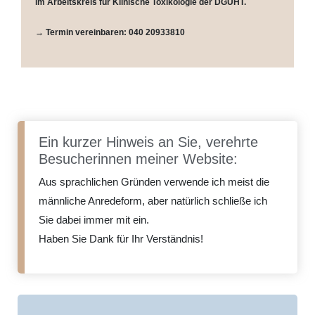
im Arbeits­kreis für Kli­ni­sche Toxi­ko­lo­gie der DGUHT.
→ Ter­min ver­ein­ba­ren: 040 20933810
Ein kurzer Hinweis an Sie, verehrte
Besucherinnen meiner Website:
Aus sprachlichen Gründen verwende ich meist die
männliche Anredeform, aber natürlich schließe ich
Sie dabei immer mit ein.
Haben Sie Dank für Ihr Verständnis!