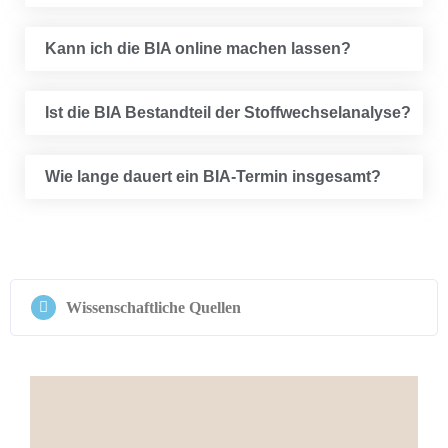
Kann ich die BIA online machen lassen?
Ist die BIA Bestand­teil der Stoffwechselanalyse?
Wie lan­ge dau­ert ein BIA-Ter­min insgesamt?
Wis­sen­schaft­li­che Quellen